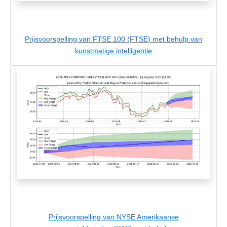
Prijsvoorspelling van FTSE 100 (FTSE) met behulp van
kunstmatige intelligentie
Prijsvoorspelling van NYSE Amerikaanse