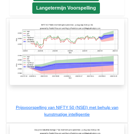
Langetermijn Voorspelling
Prijsvoorspelling van NIFTY 50 (NSEI) met behulp van
kunstmatige intelligentie