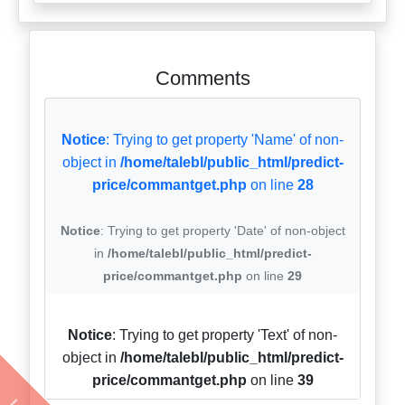
Comments
Notice
: Trying to get property 'Name' of non-
object in
/home/talebl/public_html/predict-
price/commantget.php
on line
28
Notice
: Trying to get property 'Date' of non-object
in
/home/talebl/public_html/predict-
price/commantget.php
on line
29
Notice
: Trying to get property 'Text' of non-
object in
/home/talebl/public_html/predict-
price/commantget.php
on line
39