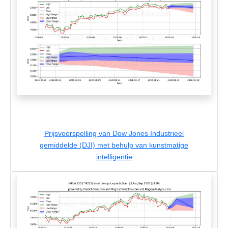
Prijsvoorspelling van Dow Jones Industrieel
gemiddelde (DJI) met behulp van kunstmatige
intelligentie