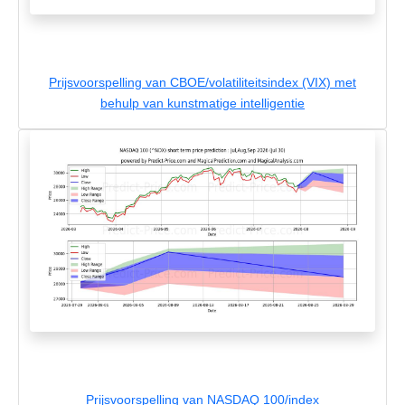
Prijsvoorspelling van CBOE/volatiliteitsindex (VIX) met
behulp van kunstmatige intelligentie
Prijsvoorspelling van NASDAQ 100/index