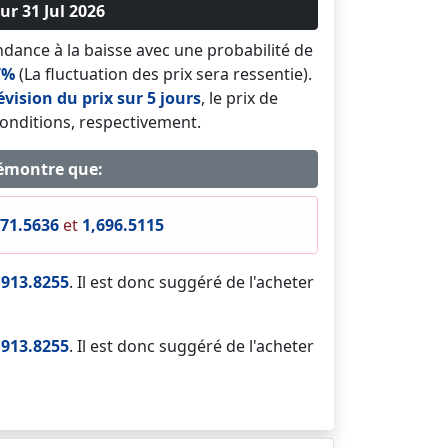
ur 31 Jul 2026
dance à la baisse avec une probabilité de
7%
(La fluctuation des prix sera ressentie).
évision du prix sur 5 jours
, le prix de
conditions, respectivement.
démontre que:
071.5636
et
1,696.5115
,913.8255
. Il est donc suggéré de l'acheter
,913.8255
. Il est donc suggéré de l'acheter