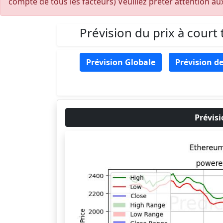
compte de tous les facteurs) Veuillez prêter attention aux 
Prévision du prix à court
Prévision Globale
Prévision de
Prévis