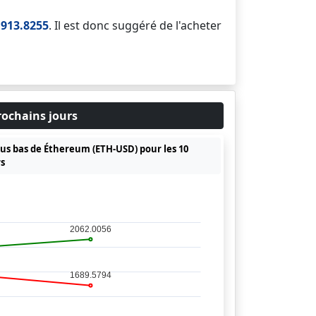
,913.8255
. Il est donc suggéré de l'acheter
rochains jours
plus bas de Éthereum (ETH-USD) pour les 10
rs