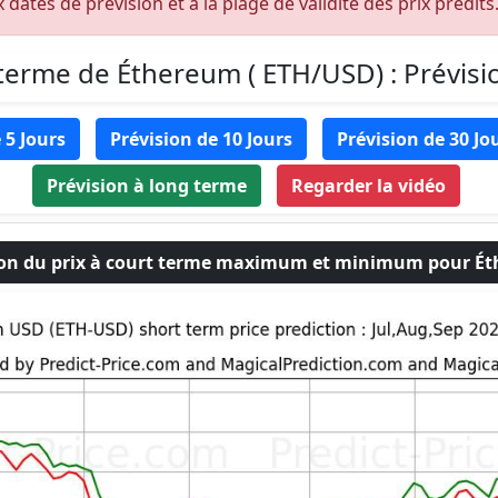
dates de prévision et à la plage de validité des prix prédits
 terme de Éthereum ( ETH/USD) : Prévisio
 5 Jours
Prévision de 10 Jours
Prévision de 30 Jo
Prévision à long terme
Regarder la vidéo
ion du prix à court terme maximum et minimum pour É