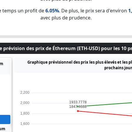
e temps un profit de
6.05%
. De plus, le prix sera d'environ
1
avec plus de prudence.
 prévision des prix de Éthereum (ETH-USD) pour les 10 p
Graphique prévisionnel des prix les plus élevés et les 
um
prochains jou
eum