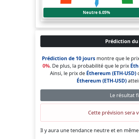
Neutre 6.05%
Prédiction du
Prédiction de 10 jours
montre que le pri
0%
. De plus, la probabilité que le prix
Éth
Ainsi, le prix de
Éthereum (ETH-USD)
d
Éthereum (ETH-USD)
atte
Le résultat 
Cette prévision sera 
Il y aura une tendance neutre et en même