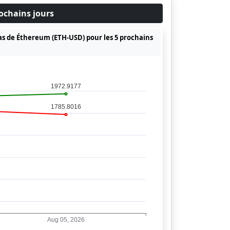
ochains jours
 bas de Éthereum (ETH-USD) pour les 5 prochains