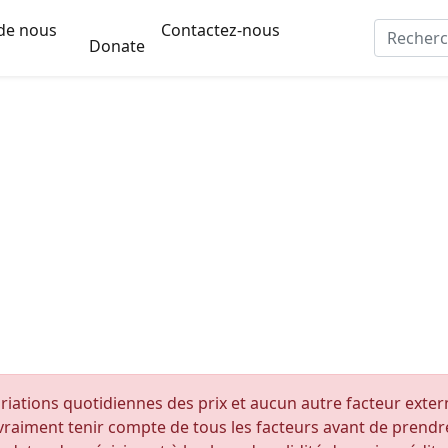
de nous
Contactez-nous
Donate
riations quotidiennes des prix et aucun autre facteur externe
raiment tenir compte de tous les facteurs avant de prendre 