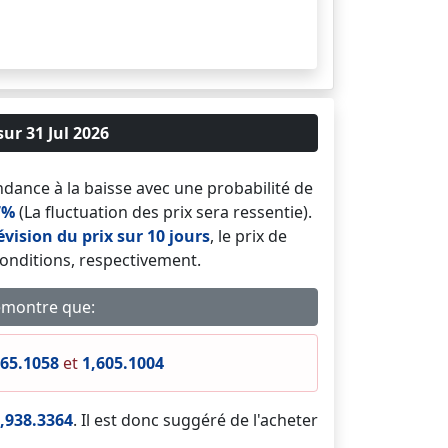
ur 31 Jul 2026
dance à la baisse avec une probabilité de
7%
(La fluctuation des prix sera ressentie).
évision du prix sur 10 jours
, le prix de
conditions, respectivement.
démontre que:
165.1058
et
1,605.1004
,938.3364
. Il est donc suggéré de l'acheter