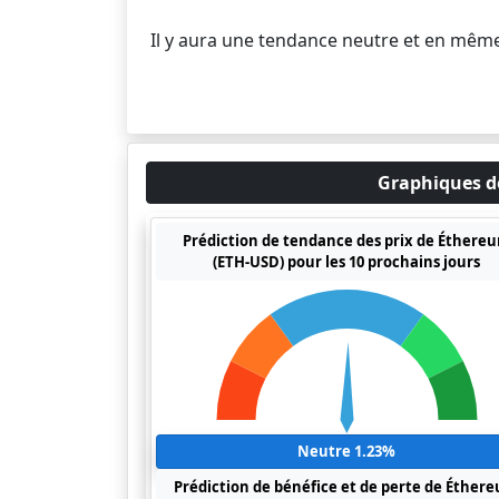
Il y aura une tendance neutre et en mêm
Graphiques de
Prédiction de tendance des prix de Éthere
(ETH-USD) pour les 10 prochains jours
Neutre 1.23%
Prédiction de bénéfice et de perte de Éther