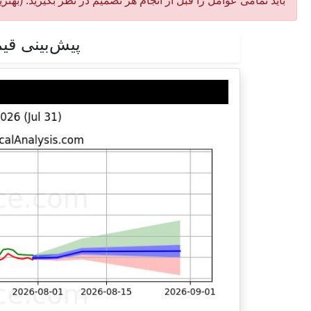
باید تمامی عوامل را قبل از انجام هر تصمیم در نظر بگیرید. (بهتر
پیش‌بینی قیمت دوج کوین (SD