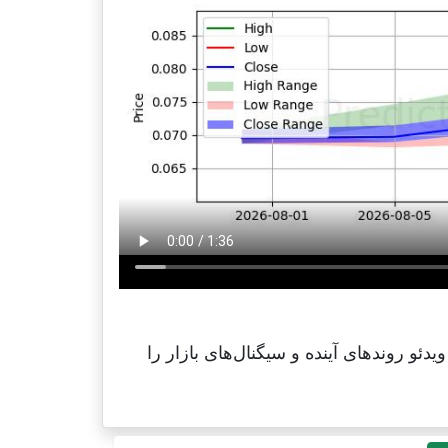
 را کشف کنید. این ویدئو روندهای آینده و سیگنال‌های بازار را