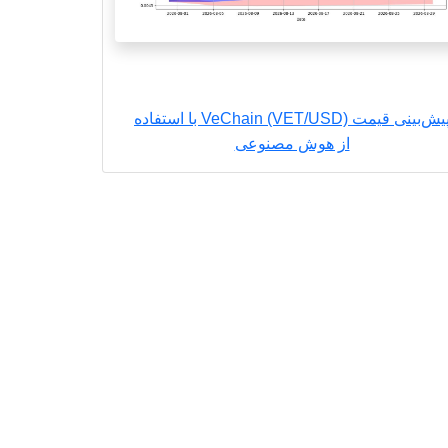
پیش‌بینی قیمت VeChain (VET/USD) با استفاده
از هوش مصنوعی