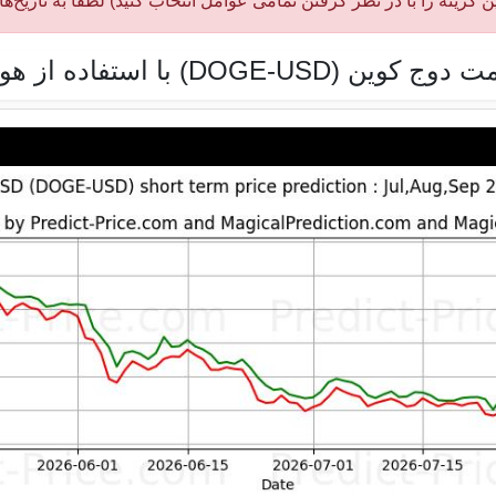
ین گزینه را با در نظر گرفتن تمامی عوامل انتخاب کنید) لطفاً به تاریخ
DOGE-U) با استفاده از هوش مصنوعی