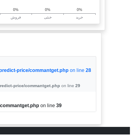
/predict-price/commantget.php
on line
28
predict-price/commantget.php
on line
29
ce/commantget.php
on line
39