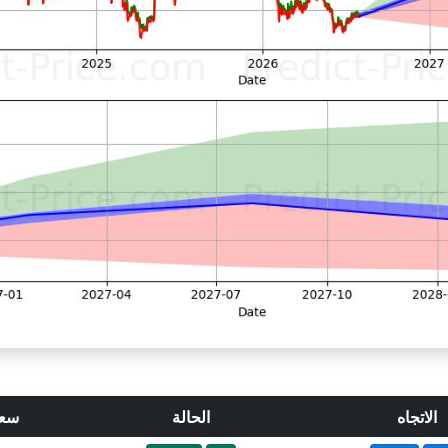
الاتجاه
الحالة
سعر