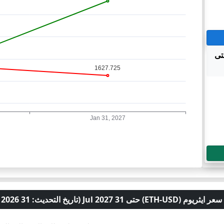
لـ ايثريوم (ETH-USD) حتى
(ETH-USD) حتى 31 Jul 2027 (تاريخ التحديث: 31 Jul 2026)