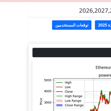
202
توقعات المستخدمين