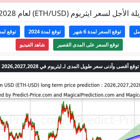
سعر ايثريوم (ETH/USD) لعام 2026,2027,2028
مل
توقع السعر لمدة 6 شهر
توقع لمدة 2024
توقع لمدة 5
توقع السعر على المدى القصير
شاهد الفيديو
توقع أقصى وأدنى سعر طويل المدى لـ ايثريوم في 2026,2027,2028