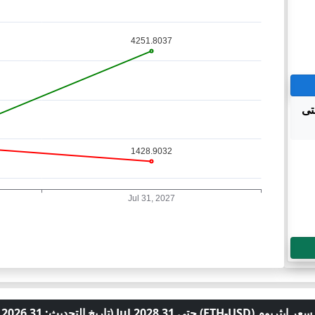
لـ ايثريوم (ETH-USD) حتى
(ETH-USD) حتى 31 Jul 2028 (تاريخ التحديث: 31 Jul 2026)