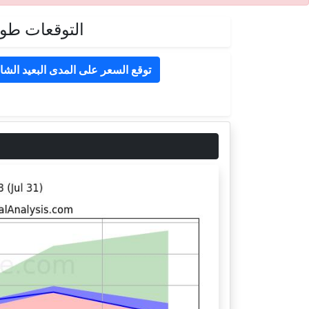
التوقعات طويلة الأجل ل
توقع السعر على المدى البعيد الشا