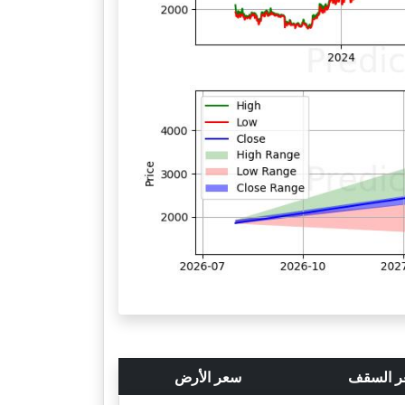
 السقف
سعر الأرض