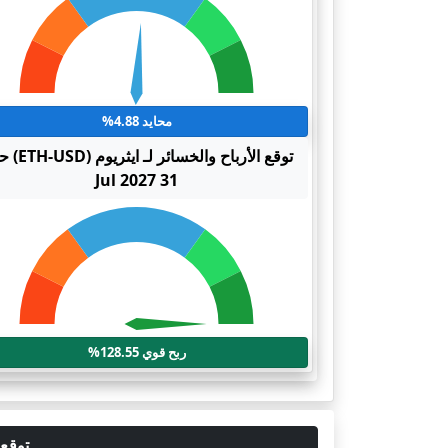
محايد 4.88%
توقع الأرباح والخسائر 
31 Jul 2027
ربح قوي 128.55%
توقع سعر ايثريوم 