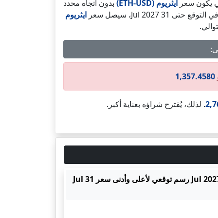
لتي يكون سعر
ايثريوم (ETH-USD)
بدون اتجاه محدد
 التوقع حتى 31 Jul 2027، سيصل سعر
ايثريوم
والي.
1,357.4580
2,7
. لذلك، يُقترح شراؤه بعناية أكبر.
رسم توقعي لأعلى وأدنى سعر ايثريوم (ETH-USD) حتى 31 Jul 2027 رسم توقعي لأعلى وأدنى سعر 31 Jul