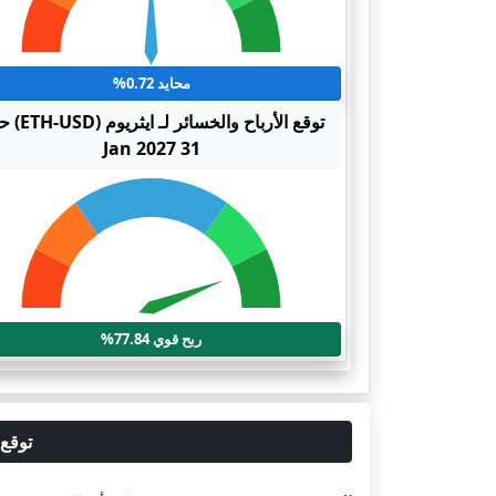
محايد 0.72%
توقع الأرباح والخسائر 
31 Jan 2027
ربح قوي 77.84%
توقع سعر ايثريوم 