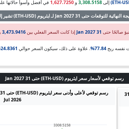
إلى
3,308.5158
و
1,627.7250
في أفضل وأسوأ حالاتها على 
النهائية للتوقعات حتى 31 Jan 2027 لـ ايثريوم (ETH-USD) تشير إلى:
بؤ صالحًا حتى
31 Jan 2027
إذا كانت السعر الفعلي بين
3,473.9416
و
ت نفسه ربح
77.84%
. علاوة على ذلك، سيكون السعر حوالي
524.8361
رسم توقعي لأسعار سعر ايثريوم (ETH-USD) حتى 31 Jan 2027
اتجاه السعر لـ ايثريوم (ETH-USD) حتى 31
Jul 2026