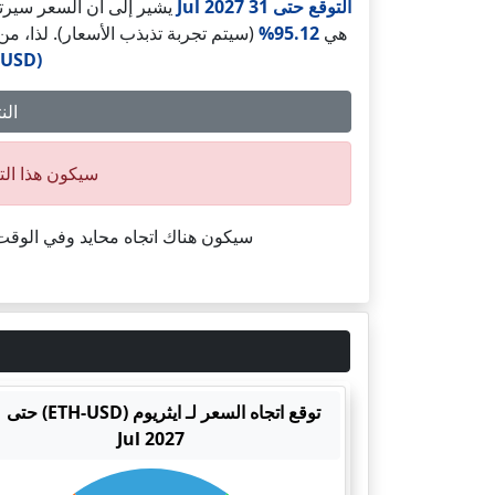
التوقع حتى 31 Jul 2027
يشير إلى أن السعر سيرت
هي
95.12%
(سيتم تجربة تذبذب الأسعار). لذا، م
(ETH-USD)
النتيجة
سيكون هذا الت
سيكون هناك اتجاه محايد وفي الوق
توقع 
Jul 2027