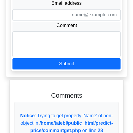
Email address
Comment
Submit
Comments
Notice
: Trying to get property 'Name' of non-
object in
/home/talebl/public_html/predict-
price/commantget.php
on line
28