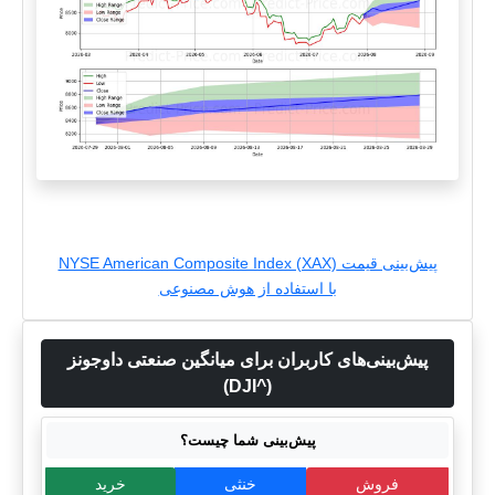
پیش‌بینی قیمت NYSE American Composite Index (XAX)
با استفاده از هوش مصنوعی
پیش‌بینی‌های کاربران برای میانگین صنعتی داوجونز
(^DJI)
پیش‌بینی شما چیست؟
فروش
خنثی
خرید