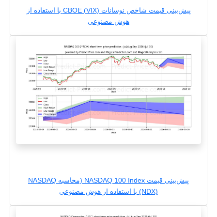
پیش‌بینی قیمت شاخص نوسانات CBOE (VIX) با استفاده از
هوش مصنوعی
پیش‌بینی قیمت NASDAQ 100 Index (محاسبه NASDAQ
(NDX) با استفاده از هوش مصنوعی